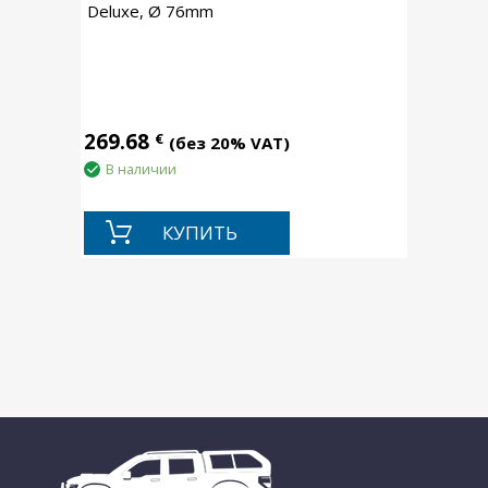
Deluxe, Ø 76mm
269.68
€
(без 20% VAT)
В наличии
КУПИТЬ